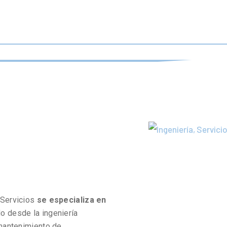
 Servicios
se especializa en
do desde la ingeniería
 mantenimiento de