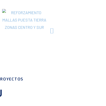
PROYECTOS
U