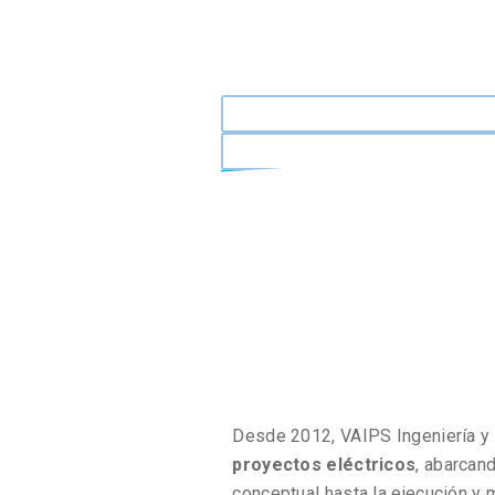
Desde 2012, VAIPS Ingeniería y
proyectos eléctricos
, abarcan
conceptual hasta la ejecución y