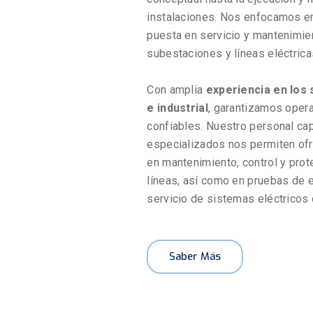
instalaciones. Nos enfocamos en
puesta en servicio y mantenimie
subestaciones y líneas eléctrica
Con amplia
experiencia en los 
e industrial
, garantizamos opera
confiables. Nuestro personal ca
especializados nos permiten ofre
en mantenimiento, control y pro
líneas, así como en pruebas de 
servicio de sistemas eléctricos 
Saber Más