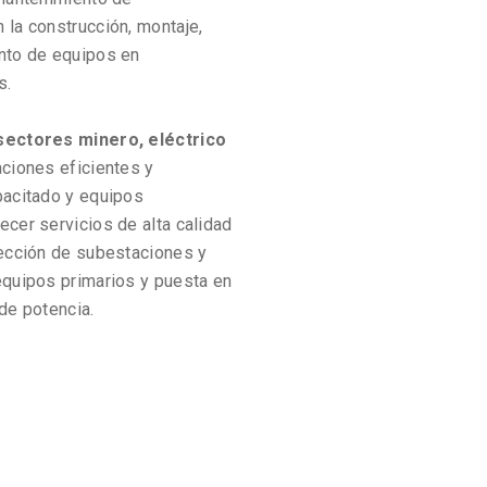
 la construcción, montaje,
nto de equipos en
s.
sectores minero, eléctrico
ciones eficientes y
pacitado y equipos
cer servicios de alta calidad
tección de subestaciones y
equipos primarios y puesta en
de potencia.