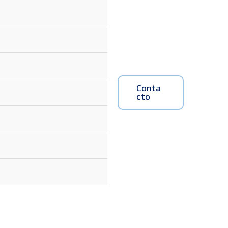
Conta
Cto
MAI
MEN