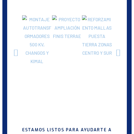
ESTAMOS LISTOS PARA AYUDARTE A