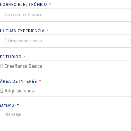
CORREO ELECTRÓNICO
ÚLTIMA EXPERIENCIA
ESTUDIOS
ÁREA DE INTERÉS
MENSAJE